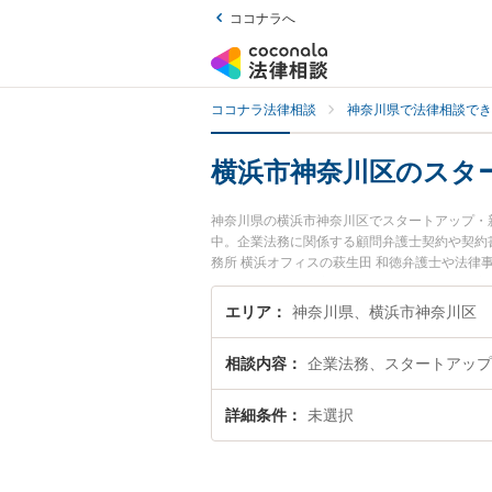
ココナラへ
ココナラ法律相談
神奈川県で法律相談でき
横浜市神奈川区のスタ
神奈川県の横浜市神奈川区でスタートアップ・
中。企業法務に関係する顧問弁護士契約や契約
務所 横浜オフィスの萩生田 和徳弁護士や法律
費用、強みなどが注目されています。『横浜市
業のトラブル解決の実績豊富な近くの弁護士を
エリア
神奈川県、横浜市神奈川区
困りの相談者さんにおすすめです。
相談内容
企業法務、スタートアップ
詳細条件
未選択