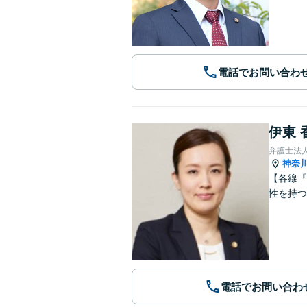
電話でお問い合わ
伊東 
弁護士法人A
神奈
【各線『
性を持つ
電話でお問い合わ