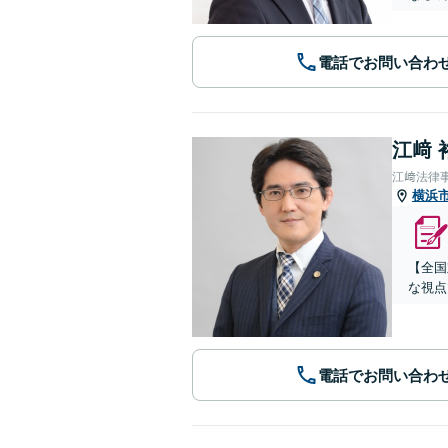
電話でお問い合わ
江﨑 
江﨑法律
横浜
【全国
な視点
電話でお問い合わ