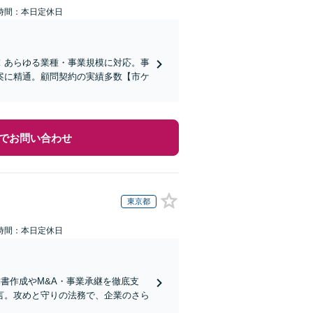
時間：本日定休日
！あらゆる業種・事業規模に対応。事
案に精通。顧問契約の実績多数【市ケ
でお問い合わせ
東京都
時間：本日定休日
書作成やM&A・事業承継を徹底支
言。攻めと守りの法務で、企業のさら