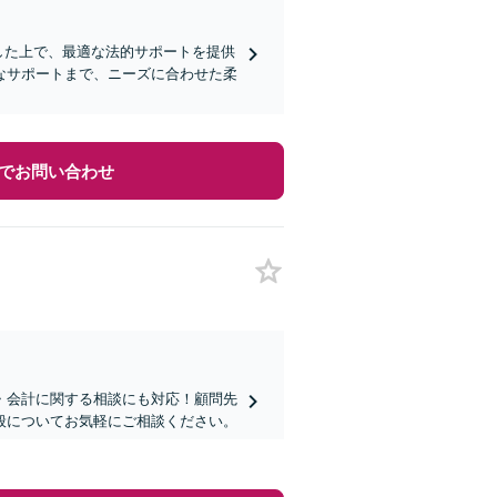
した上で、最適な法的サポートを提供
なサポートまで、ニーズに合わせた柔
でお問い合わせ
・会計に関する相談にも対応！顧問先
全般についてお気軽にご相談ください。