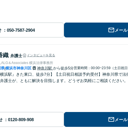
せ
メール
香織
弁護士
インタビューを見る
LG＆Associates 横浜法律事務所
川県
横浜市神奈川区
神奈川駅
から徒歩5分
営業時間：00:00~23:59（土日祝
|
横浜駅』きた東口、徒歩7分】【土日祝日相談予約受付】神奈川県で法
弁護士が、ともに解決を目指します。どうぞお気軽にご相談ください。
せ
メール