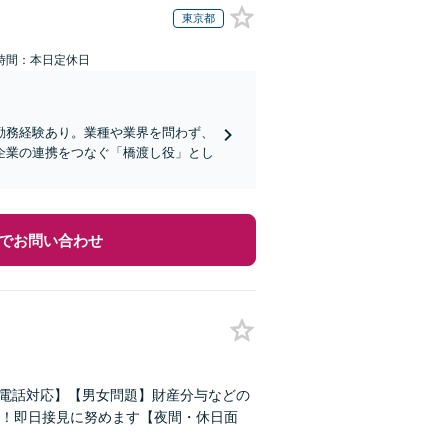
東京都
時間：本日定休日
勤務経験あり。業種や業界を問わず、
企業の連携をつなぐ「橋渡し役」とし
でお問い合わせ
の電話対応】【男女問題】財産分与などの
！即日接見に努めます【夜間・休日面