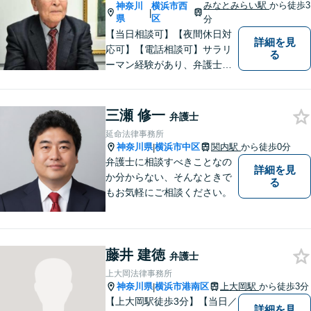
【青葉台駅1分】【複数弁護士
みなとみらい駅
から徒歩3
神奈川
横浜市西
|
在籍】
県
区
分
【当日相談可】【夜間休日対
詳細を見
応可】【電話相談可】サラリ
る
ーマン経験があり、弁護士と
しての実務経験も３０年以上
あります。
三瀬 修一
弁護士
延命法律事務所
神奈川県
横浜市中区
関内駅
から徒歩0分
|
弁護士に相談すべきことなの
詳細を見
か分からない、そんなときで
る
もお気軽にご相談ください。
藤井 建徳
弁護士
上大岡法律事務所
神奈川県
横浜市港南区
上大岡駅
から徒歩3分
|
【上大岡駅徒歩3分】【当日／
詳細を見