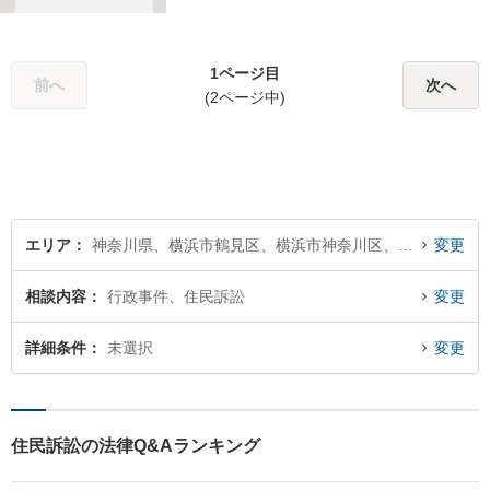
1ページ目
前へ
次へ
(2ページ中)
エリア
神奈川県、横浜市鶴見区、横浜市神奈川区、横浜市西区、横浜市中区、横浜市南区、横浜市保土ケ谷区、横浜市磯子区、横浜市金沢区、横浜市港北区、横浜市戸塚区、横浜市港南区、横浜市旭区、横浜市緑区、横浜市瀬谷区、横浜市栄区、横浜市泉区、横浜市青葉区、横浜市都筑区
変更
相談内容
行政事件、住民訴訟
変更
詳細条件
未選択
変更
住民訴訟の法律Q&Aランキング