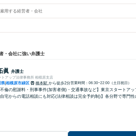
雇用する経営者・会社
者・会社に強い弁護士
拓眞
弁護士
ートアップ法律事務所 相模原支店
川県
相模原市緑区
橋本駅
から徒歩2分
営業時間：06:30~22:00（土日祝日）
|
不倫の慰謝料・刑事事件(加害者側)・交通事故など】東京スタートアッ
自宅からの電話相談にも対応(法律相談は完全予約制)】各分野で専門