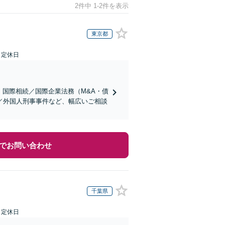
2件中 1-2件を表示
東京都
日定休日
】国際相続／国際企業法務（M&A・債
／外国人刑事事件など、幅広いご相談
でお問い合わせ
千葉県
日定休日