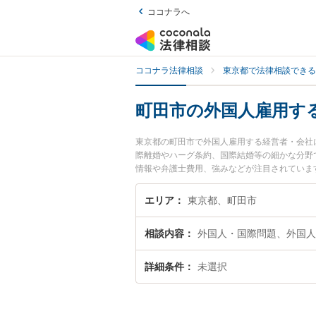
ココナラへ
ココナラ法律相談
東京都で法律相談できる
町田市の外国人雇用す
東京都の町田市で外国人雇用する経営者・会社
際離婚やハーグ条約、国際結婚等の細かな分野
情報や弁護士費用、強みなどが注目されていま
営者・会社のトラブル解決の実績豊富な近くの
お困りの相談者さんにおすすめです。
エリア
東京都、町田市
相談内容
外国人・国際問題、外国人
詳細条件
未選択