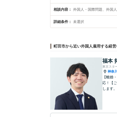
相談内容
外国人・国際問題、外国人
詳細条件
未選択
町田市から近い外国人雇用する経営
福本 
東京スタ
神奈
【離婚・
応！【ご
します。