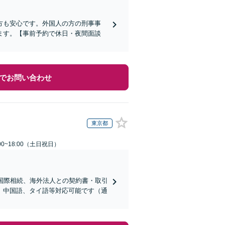
方も安心です。外国人の方の刑事事
ます。【事前予約で休日・夜間面談
でお問い合わせ
東京都
00~18:00（土日祝日）
国際相続、海外法人との契約書・取引
、中国語、タイ語等対応可能です（通