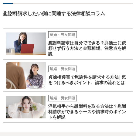
慰謝料請求したい側に関連する法律相談コラム
離婚・男女問題
慰謝料請求は自分でできる？弁護士に依
頼せず行う方法と金額相場、注意点を解
説
離婚・男女問題
貞操権侵害で慰謝料を請求する方法│気
をつけるべきポイント、請求の流れとは
離婚・男女問題
浮気相手から慰謝料を取る方法は？慰謝
料請求ができるケースや請求時のポイン
トを解説