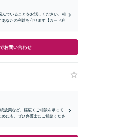
悩んでいることをお話しください。相
てあなたの利益を守ります【カード利
でお問い合わせ
相続放棄など、幅広くご相談を承って
ためにも、ぜひ弁護士にご相談くださ