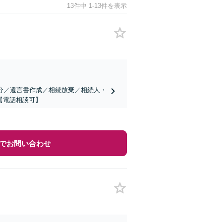
13件中 1-13件を表示
分／遺言書作成／相続放棄／相続人・
【電話相談可】
でお問い合わせ