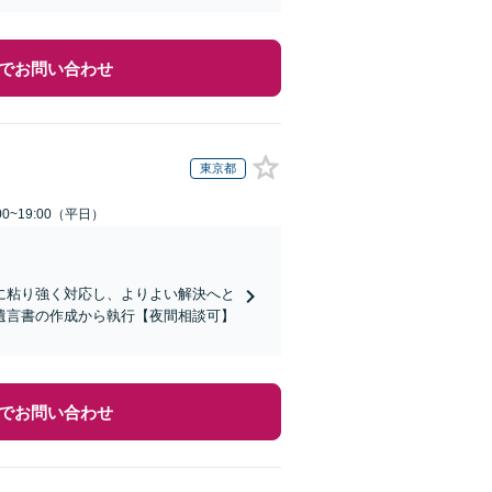
でお問い合わせ
東京都
0~19:00（平日）
に粘り強く対応し、よりよい解決へと
遺言書の作成から執行【夜間相談可】
でお問い合わせ