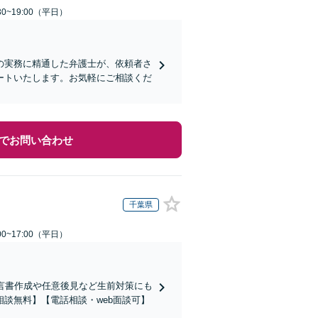
0~19:00（平日）
の実務に精通した弁護士が、依頼者さ
ートいたします。お気軽にご相談くだ
でお問い合わせ
千葉県
0~17:00（平日）
言書作成や任意後見など生前対策にも
談無料】【電話相談・web面談可】