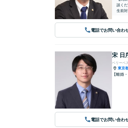
談くだ
生前対
電話でお問い合わ
宋 日
ベリーベ
東京
【離婚・
電話でお問い合わ