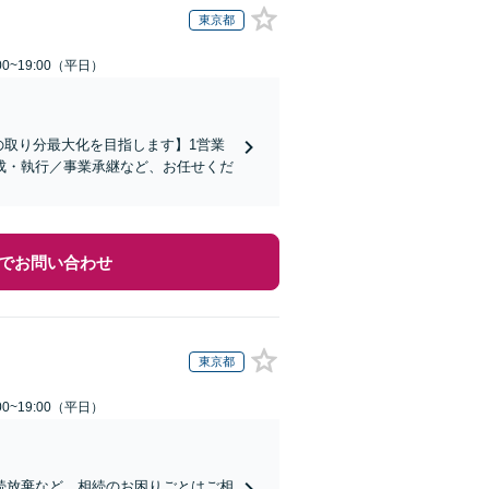
東京都
0~19:00（平日）
の取り分最大化を目指します】1営業
成・執行／事業承継など、お任せくだ
でお問い合わせ
東京都
0~19:00（平日）
続放棄など、相続のお困りごとはご相