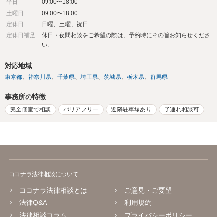
平日
09:00〜18:00
土曜日
09:00〜18:00
定休日
日曜、土曜、祝日
定休日補足
休日・夜間相談をご希望の際は、予約時にその旨お知らせくださ
い。
対応地域
東京都
神奈川県
千葉県
埼玉県
茨城県
栃木県
群馬県
事務所の特徴
完全個室で相談
バリアフリー
近隣駐車場あり
子連れ相談可
ココナラ法律相談について
ココナラ法律相談とは
ご意見・ご要望
法律Q&A
利用規約
法律相談コラム
プライバシーポリシー