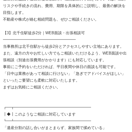
リスクや手続きの流れ、費用、期限を具体的にご説明し、最善の解決を
目指します。
不動産や株式が絡む相続問題も、ぜひご相談ください。
【3】北千住駅徒歩2分｜WEB面談・出張相談可
━━━━━━━━━━━━━━━━━━━
当事務所は北千住駅から徒歩2分とアクセスしやすい立地にあります。
また、遠方の方やお忙しい方でもご相談いただけるよう、WEB面談や出
張相談（別途出張費用がかかります）にも対応しています。
事前にご予約をいただければ、平日夜間や休日の面談も可能です。
「日中は業務があって相談に行けない」「急ぎでアドバイスがほしい」
といったご要望にも柔軟に対応いたします。
まずはお気軽にご相談ください。
┏━┳━━━━━━━━━━━━━━━━━━━━
┃◆┃このようなご相談に対応しています
┗━┻━━━━━━━━━━━━━━━━━━━━
「遺産分割の話し合いがまとまらず、家族間で揉めている」