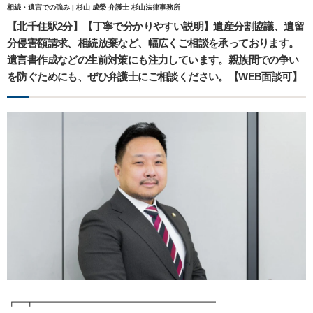
相続・遺言での強み | 杉山 成榮 弁護士 杉山法律事務所
【北千住駅2分】【丁寧で分かりやすい説明】遺産分割協議、遺留
分侵害額請求、相続放棄など、幅広くご相談を承っております。
遺言書作成などの生前対策にも注力しています。親族間での争い
を防ぐためにも、ぜひ弁護士にご相談ください。【WEB面談可】
┏━┳━━━━━━━━━━━━━━━━━━━━