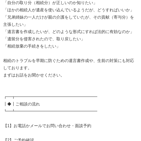
「自分の取り分（相続分）が正しいのか知りたい」
「ほかの相続人が遺産を使い込んでいるようだが、どうすればいいか」
「兄弟姉妹の一人だけが親の介護をしていたが、その貢献（寄与分）を
主張したい」
「遺言書を作成したいが、どのような形式にすれば法的に有効なのか」
「遺留分を侵害されたので、取り戻したい」
「相続放棄の手続きをしたい」
相続のトラブルを早期に防ぐための遺言書作成や、生前の対策にも対応
しております。
まずはお話をお聞かせください。
┏━┳━━━━━━━━━━━━━━━━━━━━
┃◆┃ご相談の流れ
┗━┻━━━━━━━━━━━━━━━━━━━━
【1】お電話かメールでお問い合わせ・面談予約
【2】ご予約確認