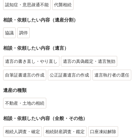
認知症・意思疎通不能
代襲相続
相談・依頼したい内容（遺産分割）
協議
調停
相談・依頼したい内容（遺言）
遺言の書き直し・やり直し
遺言の真偽鑑定・遺言無効
自筆証書遺言の作成
公正証書遺言の作成
遺言執行者の選任
遺産の種類
不動産・土地の相続
相談・依頼したい内容（全般・その他）
相続人調査・確定
相続財産調査・鑑定
口座凍結解除