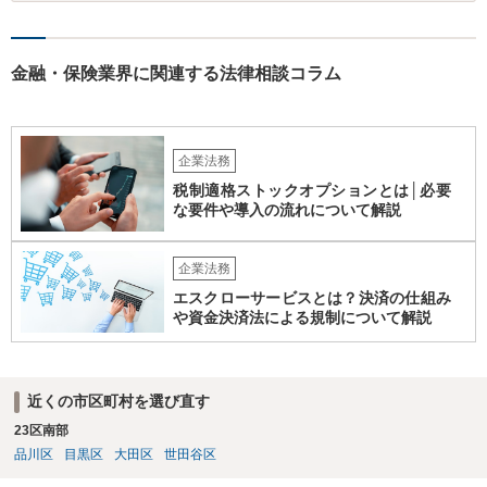
ンターネットやココナラだけでなく、北海道の弁護士会などを頼りに
すると見つかりやすいと思います。
金融・保険業界に関連する法律相談コラム
企業法務
税制適格ストックオプションとは│必要
な要件や導入の流れについて解説
企業法務
エスクローサービスとは？決済の仕組み
や資金決済法による規制について解説
近くの市区町村を選び直す
23区南部
品川区
目黒区
大田区
世田谷区