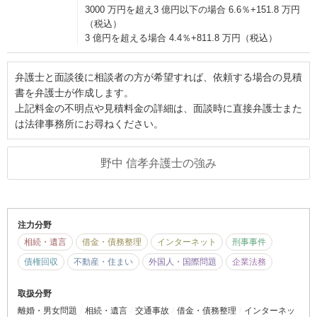
3000 万円を超え3 億円以下の場合 6.6％+151.8 万円
（税込）
3 億円を超える場合 4.4％+811.8 万円（税込）
弁護士と面談後に相談者の方が希望すれば、依頼する場合の見積
書を弁護士が作成します。
上記料金の不明点や見積料金の詳細は、面談時に直接弁護士また
は法律事務所にお尋ねください。
野中 信孝弁護士の強み
注力分野
相続・遺言
借金・債務整理
インターネット
刑事事件
債権回収
不動産・住まい
外国人・国際問題
企業法務
取扱分野
離婚・男女問題
相続・遺言
交通事故
借金・債務整理
インターネッ