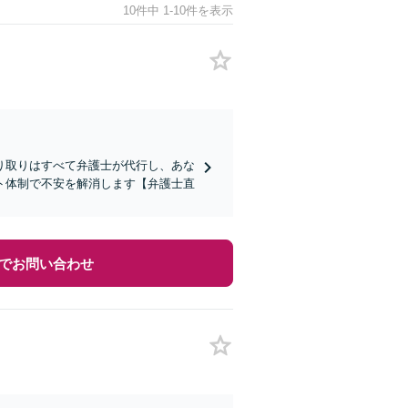
10件中 1-10件を表示
り取りはすべて弁護士が代行し、あな
ト体制で不安を解消します【弁護士直
でお問い合わせ