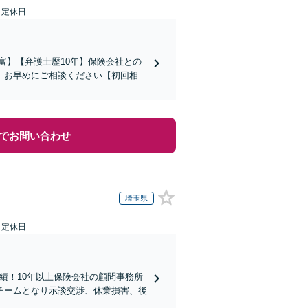
日定休日
富】【弁護士歴10年】保険会社との
。お早めにご相談ください【初回相
でお問い合わせ
埼玉県
日定休日
実績！10年以上保険会社の顧問事務所
チームとなり示談交渉、休業損害、後