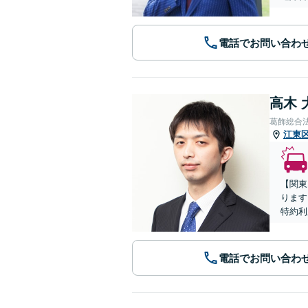
電話でお問い合わ
高木 
葛飾総合
江東
【関東
ります
特約利
電話でお問い合わ