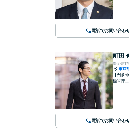
電話でお問い合わ
町田 
泰信法律
東京
【門前仲
機管理
電話でお問い合わ