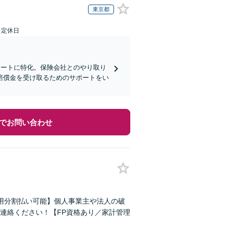
東京都
日定休日
ポートに特化。保険会社とのやり取り
賠償金を受け取るためのサポートをい
でお問い合わせ
用分割払い可能】個人事業主や法人の破
連絡ください！【FP資格あり／家計管理