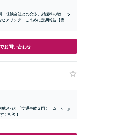
料！保険会社との交渉、慰謝料の増
なヒアリング・こまめに定期報告【夜
でお問い合わせ
構成された「交通事故専門チーム」が
今すぐ相談！