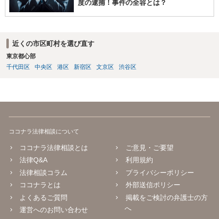
度の逮捕！事件の全容とは？
近くの市区町村を選び直す
東京都心部
千代田区
中央区
港区
新宿区
文京区
渋谷区
ココナラ法律相談について
ココナラ法律相談とは
ご意見・ご要望
法律Q&A
利用規約
法律相談コラム
プライバシーポリシー
ココナラとは
外部送信ポリシー
よくあるご質問
掲載をご検討の弁護士の方
へ
運営へのお問い合わせ