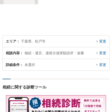
だと考えています。依頼者に
とって何が「最良の解決」な
のかをともに考えます。初回
相談30分無料、オンライン面
談、事前の予約で土日の面談
にも対応しております。
エリア
千葉県、松戸市
変更
相談内容
相続・遺言、遺留分侵害額請求・放棄
変更
詳細条件
未選択
変更
相続に関する診断ツール