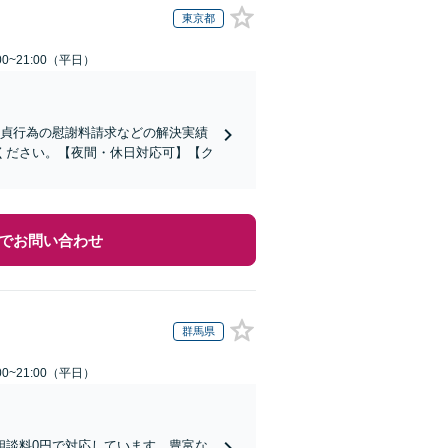
東京都
0~21:00（平日）
不貞行為の慰謝料請求などの解決実績
ください。【夜間・休日対応可】【ク
でお問い合わせ
群馬県
0~21:00（平日）
相談料0円で対応しています。豊富な