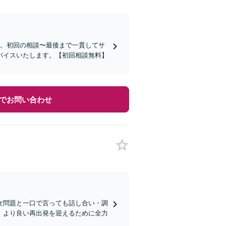
す。初回の相談〜最後まで一貫してサ
バイスいたします。【初回相談無料】
でお問い合わせ
女問題と一口で言っても話し合い・調
、より良い再出発を迎えるために全力