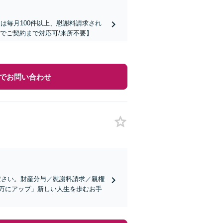
は毎月100件以上、慰謝料請求され
でご契約まで対応可/来所不要】
でお問い合わせ
ださい。財産分与／慰謝料請求／親権
0万にアップ」新しい人生を歩むお手