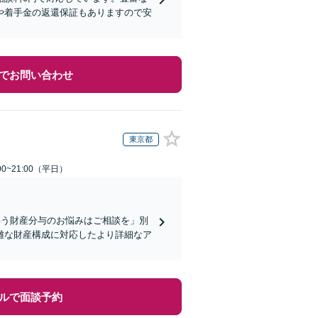
や着手金の返還保証もありますので安
でお問い合わせ
東京都
0~21:00（平日）
伴う財産分与のお悩みはご相談を」別
雑な財産構成に対応したより詳細なア
ルで面談予約