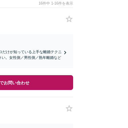
16件中 1-16件を表示
プロだけが知っている上手な離婚テクニ
さい。女性側／男性側／熟年離婚など
でお問い合わせ