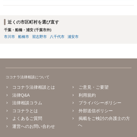
近くの市区町村を選び直す
千葉・船橋・浦安 (千葉市外)
市川市
船橋市
習志野市
八千代市
浦安市
ココナラ法律相談について
ココナラ法律相談とは
ご意見・ご要望
法律Q&A
利用規約
法律相談コラム
プライバシーポリシー
ココナラとは
外部送信ポリシー
よくあるご質問
掲載をご検討の弁護士の方
へ
運営へのお問い合わせ