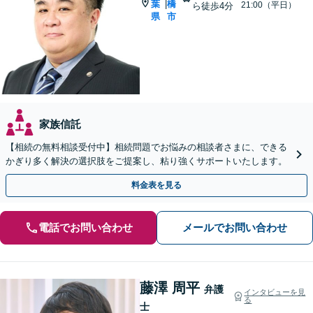
葉
橋
|
21:00（平日）
ら徒歩4分
県
市
家族信託
【相続の無料相談受付中】相続問題でお悩みの相談者さまに、できる
かぎり多く解決の選択肢をご提案し、粘り強くサポートいたします。
料金表を見る
電話でお問い合わせ
メールでお問い合わせ
藤澤 周平
弁護
インタビューを見
る
士