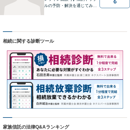
る
ルの予防・解決を通じてみな
さまが前向きに歩むお手伝い
ができたらうれしいです。ど
んな些細なことでも、まずは
お気軽にお問い合わせくださ
い。
相続に関する診断ツール
家族信託の法律Q&Aランキング