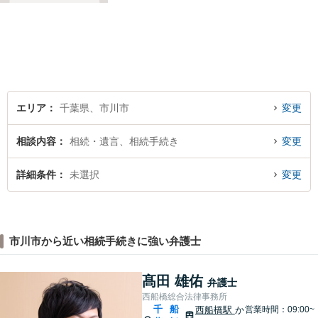
エリア
千葉県、市川市
変更
相談内容
相続・遺言、相続手続き
変更
詳細条件
未選択
変更
市川市から近い相続手続きに強い弁護士
髙田 雄佑
弁護士
西船橋総合法律事務所
千
船
西船橋駅
か
営業時間：09:00~