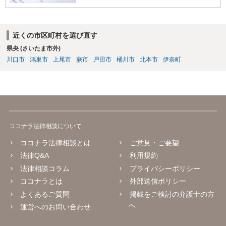
近くの市区町村を選び直す
県央 (さいたま市外)
川口市
鴻巣市
上尾市
蕨市
戸田市
桶川市
北本市
伊奈町
ココナラ法律相談について
ココナラ法律相談とは
ご意見・ご要望
法律Q&A
利用規約
法律相談コラム
プライバシーポリシー
ココナラとは
外部送信ポリシー
よくあるご質問
掲載をご検討の弁護士の方
へ
運営へのお問い合わせ