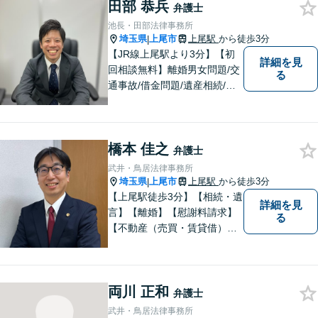
田部 恭兵
弁護士
池長・田部法律事務所
埼玉県
上尾市
上尾駅
から徒歩3分
|
【JR線上尾駅より3分】【初
詳細を見
回相談無料】離婚男女問題/交
る
通事故/借金問題/遺産相続/債
権回収を中心とした幅広い分
野を取り扱っております。皆
様に安心していただけるよう
橋本 佳之
に無料相談を時間を区切らず
弁護士
に設けております。ぜひ、お
武井・鳥居法律事務所
気軽にご相談ください。
埼玉県
上尾市
上尾駅
から徒歩3分
|
【上尾駅徒歩3分】【相続・遺
詳細を見
言】【離婚】【慰謝料請求】
る
【不動産（売買・賃貸借）】
ほか、民事・家事事件全般に
ご対応させていだきます。ま
ずはお気軽にご相談下さい。
両川 正和
弁護士
武井・鳥居法律事務所