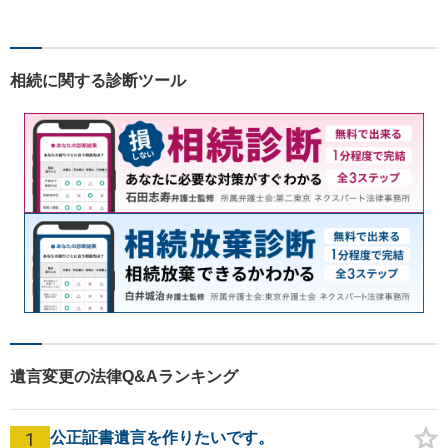
法務/相続・遺言/不動産】
相続に関する診断ツール
遺言変更の法律Q&Aランキング
1
公正証書遺言を作りたいです。