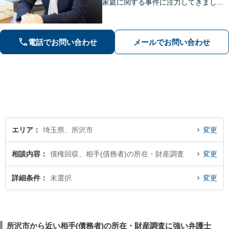
家庭に関する事件に注力してきまし
た。依頼者さまに寄り添い、全力でサ
ポートいたします。【完全個室でプラ
イバシー配慮】【当日・夜間（18時ま
電話でお問い合わせ
メールでお問い合わせ
で）の相談可】
エリア
埼玉県、所沢市
変更
相談内容
債権回収、相手(債務者)の所在・財産調査
変更
詳細条件
未選択
変更
所沢市から近い相手(債務者)の所在・財産調査に強い弁護士