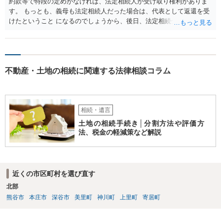
約款等で特段の定めがなければ、法定相続人が受け取り権利がありま
す。 もっとも、義母も法定相続人だった場合は、代表として返還を受
けたということ になるのでしょうから、後日、法定相続分に基づいて
精算を求めることは可能と思います。
不動産・土地の相続に関連する法律相談コラム
相続・遺言
土地の相続手続き│分割方法や評価方
法、税金の軽減策など解説
近くの市区町村を選び直す
北部
熊谷市
本庄市
深谷市
美里町
神川町
上里町
寄居町