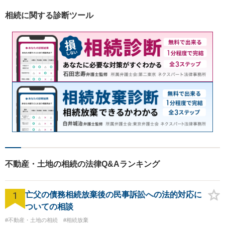
す。
相続に関する診断ツール
不動産・土地の相続の法律Q&Aランキング
1
亡父の債務相続放棄後の民事訴訟への法的対応に
ついての相談
#不動産・土地の相続
#相続放棄