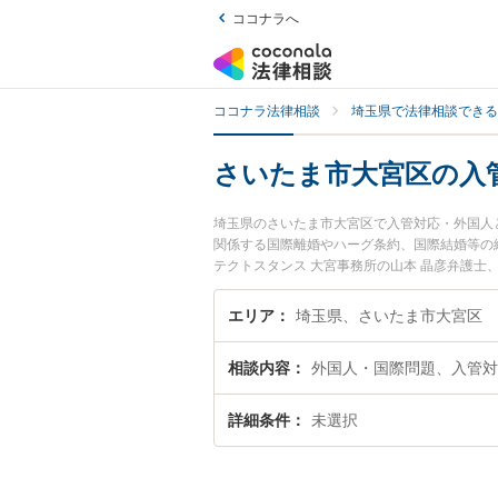
ココナラへ
ココナラ法律相談
埼玉県で法律相談できる
さいたま市大宮区の入
埼玉県のさいたま市大宮区で入管対応・外国人
関係する国際離婚やハーグ条約、国際結婚等の
テクトスタンス 大宮事務所の山本 晶彦弁護
土日や夜間に発生した入管対応・外国人との交
い』『初回相談無料で入管対応・外国人との交
エリア
埼玉県、さいたま市大宮区
相談内容
外国人・国際問題、入管対
詳細条件
未選択