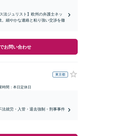
イス法ジュリスト】欧州の弁護士ネッ
数。細やかな連絡と粘り強い交渉を徹
でお問い合わせ
東京都
業時間：本日定休日
不法就労・入管・退去強制・刑事事件