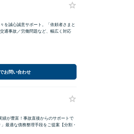
々を誠心誠意サポート。「依頼者さまと
交通事故／労働問題など、幅広く対応
でお問い合わせ
実績が豊富！事故直後からのサポートで
り」最適な債務整理手段をご提案【分割・