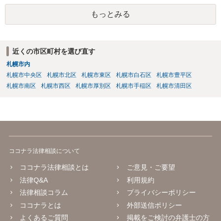
もっとみる
近くの市区町村を選び直す
札幌市内
札幌市中央区
札幌市北区
札幌市東区
札幌市白石区
札幌市豊平区
札幌市南区
札幌市西区
札幌市厚別区
札幌市手稲区
札幌市清田区
ココナラ法律相談について
ココナラ法律相談とは
ご意見・ご要望
法律Q&A
利用規約
法律相談コラム
プライバシーポリシー
ココナラとは
外部送信ポリシー
よくあるご質問
掲載をご検討の弁護士の方