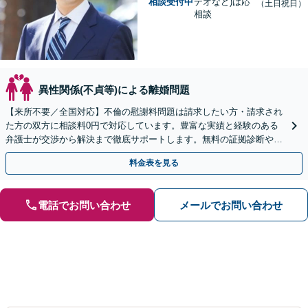
相談受付中
デオなど)は応
（土日祝日）
相談
異性関係(不貞等)による離婚問題
【来所不要／全国対応】不倫の慰謝料問題は請求したい方・請求され
た方の双方に相談料0円で対応しています。豊富な実績と経験のある
弁護士が交渉から解決まで徹底サポートします。無料の証拠診断や着
手金の返還保証もありますので安心してご相談ください。
料金表を見る
電話でお問い合わせ
メールでお問い合わせ