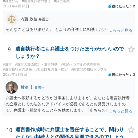
#財産分与
#遺言執行者の選任
#自己破産
2021年4月16日
役にたった
2
内藤 政信
弁護士
そんなことはありません。 もよりの弁護士に相談ください。
9
遺言執行者にも弁護士をつけたほうがかいいので
しょうか？
#遺言
#遺言の真偽鑑定・遺言無効
#相続トラブルの代理交渉
#遺言執行者の選任
#相続財産調査・鑑定
#家族間の相続トラブル
2025年8月8日
役にたった
3
川添 圭
弁護士
弁護士へ依頼するかどうかは事案によりますが、あなたも遺言執行者
の立場としての法的なアドバイスが必要であるとお見受けしますの
で、弁護士へ相談することをお勧めします。「あちらの弁護士」（元
嫁と娘の弁護士のことでしょうか）へ聴いても、自分に有利な主張や
誘導しかしてこないと思います。
10
遺言書作成時に弁護士を選任することで、関わり
たくない相続人との関係を回避できるのでしょう