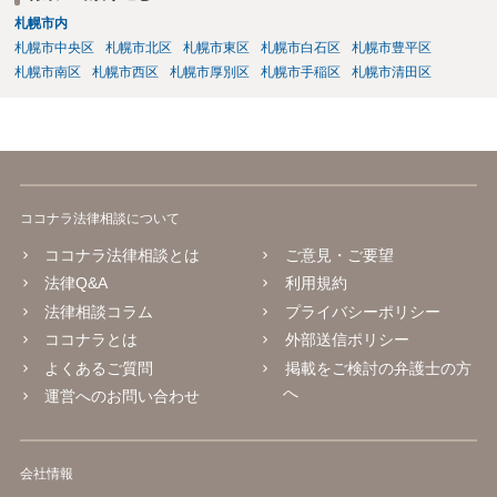
札幌市内
札幌市中央区
札幌市北区
札幌市東区
札幌市白石区
札幌市豊平区
札幌市南区
札幌市西区
札幌市厚別区
札幌市手稲区
札幌市清田区
ココナラ法律相談について
ココナラ法律相談とは
ご意見・ご要望
法律Q&A
利用規約
法律相談コラム
プライバシーポリシー
ココナラとは
外部送信ポリシー
よくあるご質問
掲載をご検討の弁護士の方
へ
運営へのお問い合わせ
会社情報