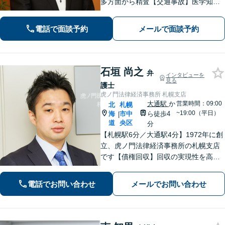
多方面から精査【交通事故】医学知識
にもとづき、適切な後遺障害等級や賠
償額を立証【借金・債務整理】個人・
電話で面談予約
メールで面談予約
法人可。最近の傾向や破産管財人の経
験をふまえて柔軟に対応します。
石垣 尚之
弁
インタビューを
見る
護士
虎ノ門法律経済事務所 札幌支店
大通駅
か
営業時間：09:00
北
札幌
~19:00（平日）
海
市中
ら徒歩4
|
道
央区
分
【札幌駅6分／大通駅4分】1972年に創
立、虎ノ門法律経済事務所の札幌支店
です【債権回収】回収の実現性を高め
るために、的確かつ迅速な対応を心が
けます【労働・雇用】労使双方の対応
電話でお問い合わせ
メールでお問い合わせ
経験を活かし、相談者さまのご要望に
沿った解決策をご提案いたします