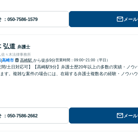
せ
メール
 弘道
弁護士
人佐々木法律事務所
県
高崎市
高崎駅
から徒歩9分
営業時間：09:00~21:00（平日）
|
夜間/土日対応可】【高崎駅9分】弁護士歴20年以上の多数の実績・ノ
ます。複雑な案件の場合には、在籍する弁護士複数名の経験・ノウハウ
せ
メール