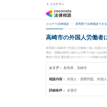
ココナラへ
ココナラ法律相談
群馬県で法律相談できる
高崎市の外国人労働者
群馬県の高崎市で外国人労働者に強い弁護士が
条約、国際結婚等の細かな分野での絞り込み検
務所の宮武 優弁護士のプロフィール情報や弁
い』『外国人労働者のトラブル解決の実績豊富
の相談者さんにおすすめです。
エリア
群馬県、高崎市
相談内容
外国人・国際問題、外国人
詳細条件
未選択