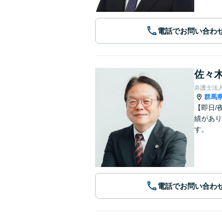
電話でお問い合わ
佐々木
弁護士法
群馬
【即日/
績があり
す。
電話でお問い合わ