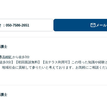
せ
メール
弁護士
高崎駅
から徒歩3分
ら徒歩3分】【初回面談無料】【法テラス利用可】この培った知識や経験
、地域社会に貢献して参りたいと考えております。お気軽にご相談くだ
弁護士