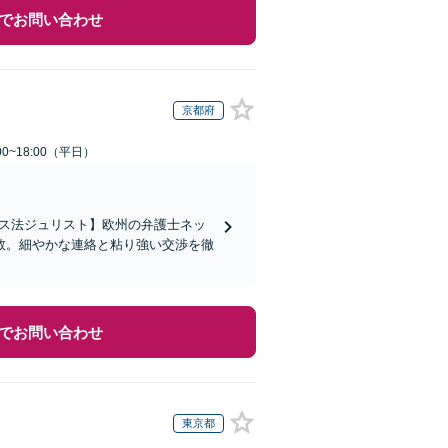
でお問い合わせ
京都府
0~18:00（平日）
イス法ジュリスト】欧州の弁護士ネッ
数。細やかな連絡と粘り強い交渉を徹
でお問い合わせ
東京都