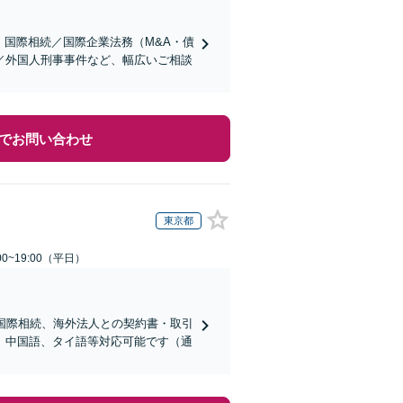
】国際相続／国際企業法務（M&A・債
／外国人刑事事件など、幅広いご相談
でお問い合わせ
東京都
0~19:00（平日）
国際相続、海外法人との契約書・取引
、中国語、タイ語等対応可能です（通