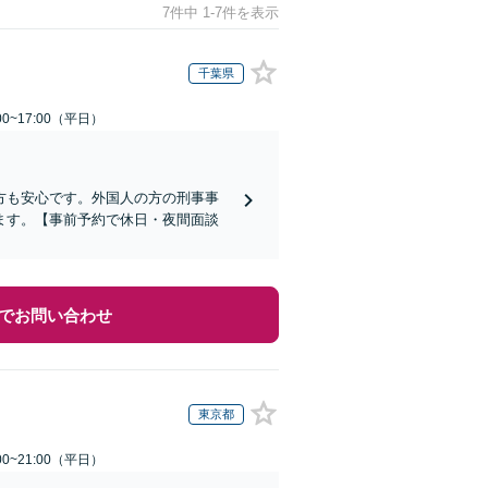
7件中 1-7件を表示
千葉県
0~17:00（平日）
方も安心です。外国人の方の刑事事
ます。【事前予約で休日・夜間面談
でお問い合わせ
東京都
0~21:00（平日）