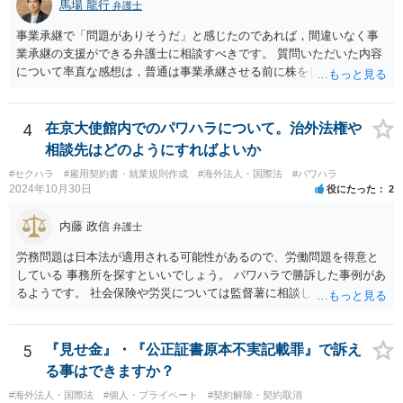
馬場 龍行
弁護士
問題であると主張する上で参考になります。 2. 今後の対応について
相手方代理人に対し、内容証明郵便などで書面にて貴社の見解を明確
事業承継で「問題がありそうだ」と感じたのであれば，間違いなく事
に伝えることが重要です。その書面には、以下の内容を盛り込むこと
業承継の支援ができる弁護士に相談すべきです。 質問いただいた内容
が考えられます。 成婚料について: 円満な解決を優先する観点から、
について率直な感想は，普通は事業承継させる前に株をしっかり集め
経営判断として返金に応じる意向であることを伝える（ただし、法的
てから承継者に譲渡するけどな？です。承継してから株を集めなさい
には上記の裁判例のように、貴社に返金義務は無いと判断される可能
というのは無責任というほかないでしょう。 事業承継については，相
性が高いと思われます。）。 指輪代金について: 前述の通り、男性会
続税や贈与税を猶予する特別法な，遺留分について株式価格を遺留分
4
在京大使館内でのパワハラについて。治外法権や
員と女性会員との間の個人間の贈与であり、貴社に法的な返金義務は
算定基礎額から控除したり価額を相続時でなく承継時に固定したりす
相談先はどのようにすればよいか
ないことを、法的根拠と共に冷静に主張する。 「刑事訴訟」との主張
ることのできる特別法が定められています。 買い取る以外の方法につ
#セクハラ
#雇用契約書・就業規則作成
#海外法人・国際法
#パワハラ
に対して: 本件は、契約の履行や返金を巡る民事上の紛争であり、貴社
いても，株式保有割合や状況によるので，具体的に弁護士に相談され
2024年10月30日
役にたった
2
に当初から金銭を騙し取る意図（詐欺罪の構成要件である欺罔行為）
ることをお勧めします。
があったとは考えにくく、刑事事件として立件される可能性は極めて
内藤 政信
弁護士
低いと思われます。 3. 警察からの連絡について 警察は「民事不介
入」を原則としており、契約トラブルなどの個人間の紛争に介入する
労務問題は日本法が適用される可能性があるので、労働問題を得意と
ことはありません。しかし、事件性があるかどうかを判断するため
している 事務所を探すといいでしょう。 パワハラで勝訴した事例があ
に、関係者から事情を聴くことがあります。その場合には誠実な事実
るようです。 社会保険や労災については監督薯に相談してみるといい
説明を行ってください。
でしょう。
5
『見せ金』・『公正証書原本不実記載罪』で訴え
る事はできますか？
#海外法人・国際法
#個人・プライベート
#契約解除・契約取消