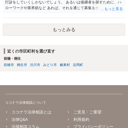
打診をしていくしかないでしょう。 あるいは後継者を探すために、ハ
ローワークや業界紙など あれば、それを通じて募集をかけてみるか。
もっとみる
近くの市区町村を選び直す
前橋・桐生
前橋市
桐生市
渋川市
みどり市
榛東村
吉岡町
ココナラ法律相談について
ココナラ法律相談とは
ご意見・ご要望
法律Q&A
利用規約
法律相談コラム
プライバシーポリシー