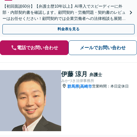
【初回面談60分】【弁護士歴10年以上】AI導入でスピーディーに外
部・内部契約書を確認します。顧問契約・労働問題・契約書のレビュ
ーはお任せください！顧問契約では企業労働者への法律相談も展開し
ています。【高崎駅徒歩15分】
料金表を見る
電話でお問い合わせ
メールでお問い合わせ
伊藤 涼月
弁護士
みかづき法律事務所
群馬県
高崎市
営業時間：本日定休日
|