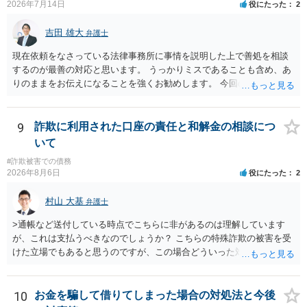
2026年7月14日
役にたった
2
吉田 雄大
弁護士
現在依頼をなさっている法律事務所に事情を説明した上で善処を相談
するのが最善の対応と思います。 うっかりミスであることも含め、あ
りのままをお伝えになることを強くお勧めします。 今回のできごとだ
けで辞任に至るか否かは弁護士次第というほかありませんが、説明は
早ければ早いほどいいのは間違いありません。 ご健闘をお祈りいたし
ます。
9
詐欺に利用された口座の責任と和解金の相談につ
いて
#詐欺被害での債務
2026年8月6日
役にたった
2
村山 大基
弁護士
>通帳など送付している時点でこちらに非があるのは理解しています
が、これは支払うべきなのでしょうか？ こちらの特殊詐欺の被害を受
けた立場でもあると思うのですが、この場合どういった対処が必要で
しょうか？ →依頼するかどうかは別にして、弁護士に相談に行った方
がいいとは思います。 そもそも、特殊詐欺関係なく旦那さんの行為
は法に触れる可能性もあります。 ＞100万を支払わず穏便に和解する
10
お金を騙して借りてしまった場合の対処法と今後
ことは可能でしょうか？ →一般的には難しいです。相談者さんも１０