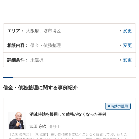
イス致しますので、お気軽に
ご相談ください。
エリア
大阪府、堺市堺区
変更
相談内容
借金・債務整理
変更
詳細条件
未選択
変更
借金・債務整理に関する事例紹介
# 時効の援用
消滅時効を援用して債務がなくなった事例
武田 宗久
弁護士
【ご相談内容】【相談前】 長い間債務を支払うことなく放置しておいたとこ