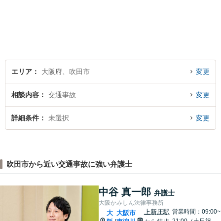
エリア
大阪府、吹田市
変更
相談内容
交通事故
変更
詳細条件
未選択
変更
吹田市から近い交通事故に強い弁護士
中谷 真一郎
弁護士
大阪かみしん法律事務所
上新庄駅
営業時間：09:00~
大
大阪市
21:00（土日祝