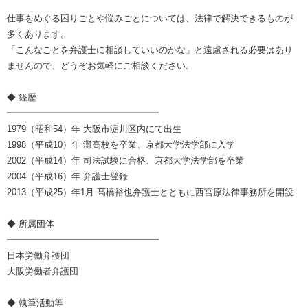
仕事をめぐる困りごとや悩みごとについては、法律で解決できるものが
多くあります。
「こんなことを弁護士に相談していいのかな」と遠慮される必要はあり
ませんので、どうぞお気軽にご相談ください。
◆ 経歴
━━━━━━━━━━━━━━━━━
1979（昭和54）年 大阪市淀川区内にて出生
1998（平成10）年 灘高校を卒業、京都大学法学部に入学
2002（平成14）年 司法試験に合格、京都大学法学部を卒業
2004（平成16）年 弁護士登録
2013（平成25）年1月 髙橋裕也弁護士とともに西宮原法律事務所を開設
◆ 所属団体
━━━━━━━━━━━━━━━━━
日本労働弁護団
大阪労働者弁護団
◆ 執筆活動等