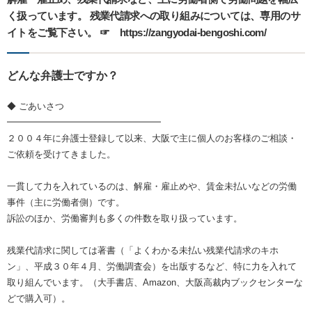
く扱っています。 残業代請求への取り組みについては、専用のサ
イトをご覧下さい。 ☞ https://zangyodai-bengoshi.com/
どんな弁護士ですか？
◆ ごあいさつ
━━━━━━━━━━━━━━━━━
２００４年に弁護士登録して以来、大阪で主に個人のお客様のご相談・
ご依頼を受けてきました。
一貫して力を入れているのは、解雇・雇止めや、賃金未払いなどの労働
事件（主に労働者側）です。
訴訟のほか、労働審判も多くの件数を取り扱っています。
残業代請求に関しては著書（「よくわかる未払い残業代請求のキホ
ン」、平成３０年４月、労働調査会）を出版するなど、特に力を入れて
取り組んでいます。（大手書店、Amazon、大阪高裁内ブックセンターな
どで購入可）。