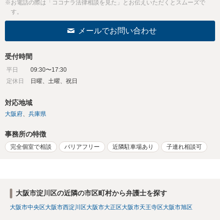
※お電話の際は「ココナラ法律相談を見た」とお伝えいただくとスムーズで
す。
メールでお問い合わせ
受付時間
平日
09:30〜17:30
定休日
日曜、土曜、祝日
対応地域
大阪府
兵庫県
事務所の特徴
完全個室で相談
バリアフリー
近隣駐車場あり
子連れ相談可
大阪市淀川区の近隣の市区町村から弁護士を探す
大阪市中央区
大阪市西淀川区
大阪市大正区
大阪市天王寺区
大阪市旭区