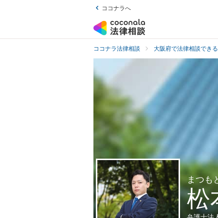
ココナラへ
ココナラ法律相談
大阪府で法律相談できる
まつも
松
弁護士法