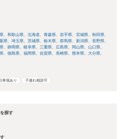
県
和歌山県
北海道
青森県
岩手県
宮城県
秋田県
葉県
埼玉県
茨城県
栃木県
群馬県
新潟県
長野県
県
静岡県
岐阜県
三重県
広島県
岡山県
山口県
県
徳島県
福岡県
佐賀県
長崎県
熊本県
大分県
駐車場あり
子連れ相談可
を探す
す