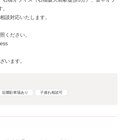
す。
相談対応いたします。
照ください。
cess
ざいます。
近隣駐車場あり
子連れ相談可