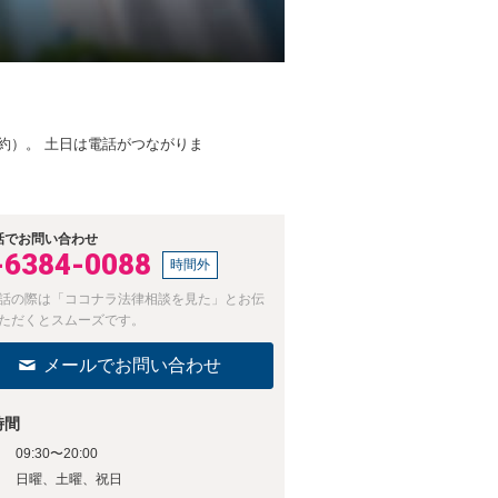
約）。 土日は電話がつながりま
話でお問い合わせ
-6384-0088
時間外
話の際は「ココナラ法律相談を見た」とお伝
ただくとスムーズです。
メールでお問い合わせ
時間
09:30〜20:00
日
日曜、土曜、祝日