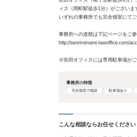
ィス（岡町駅徒歩1分）がございま
いずれの事務所でも完全個室にてご
事務所への道順は下記ページをご参
http://senriminami-lawoffice.com/ac
※吹田オフィスには専用駐車場がご
事務所の特徴
完全個室で相談
駐車場あり
こんな相談ならお任せください