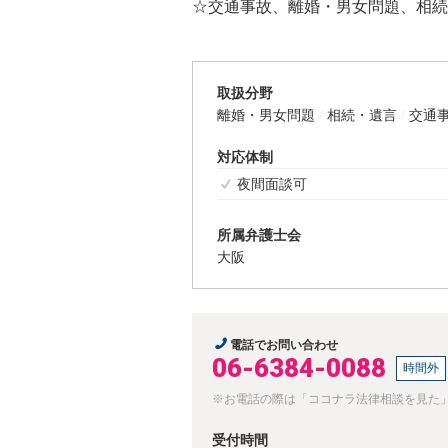
☆交通事故、離婚・男女問題、相続
取扱分野
離婚・男女問題
相続・遺言
交通
対応体制
夜間面談可
所属弁護士会
大阪
電話でお問い合わせ
06-6384-0088
時間外
※お電話の際は「ココナラ法律相談を見た
受付時間