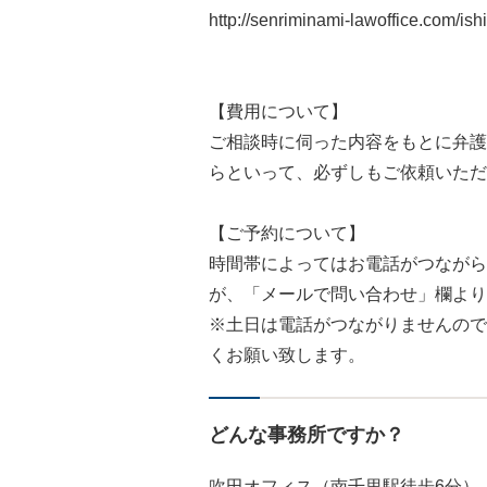
http://senriminami-lawoffice.com/ish
【費用について】
ご相談時に伺った内容をもとに弁護
らといって、必ずしもご依頼いただ
【ご予約について】
時間帯によってはお電話がつながら
が、「メールで問い合わせ」欄より
※土日は電話がつながりませんので
くお願い致します。
どんな事務所ですか？
吹田オフィス（南千里駅徒歩6分）