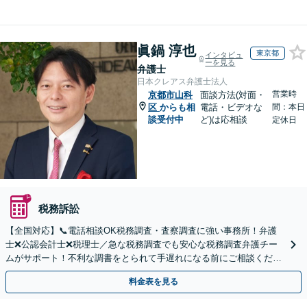
眞鍋 淳也
東京都
インタビュ
ーを見る
弁護士
日本クレアス弁護士法人
営業時
京都市山科
面談方法(対面・
区
からも相
電話・ビデオな
間：本日
談受付中
ど)は応相談
定休日
税務訴訟
【全国対応】📞電話相談OK税務調査・査察調査に強い事務所！弁護
士❌公認会計士❌税理士／急な税務調査でも安心な税務調査弁護チー
ムがサポート！不利な調書をとられて手遅れになる前にご相談くださ
い。
料金表を見る