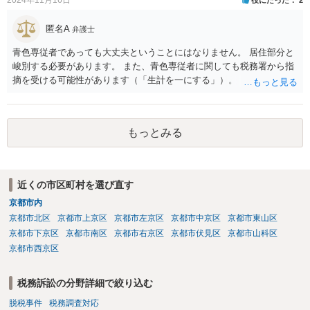
匿名A
弁護士
青色専従者であっても大丈夫ということにはなりません。 居住部分と
峻別する必要があります。 また、青色専従者に関しても税務署から指
摘を受ける可能性があります（「生計を一にする」）。
もっとみる
近くの市区町村を選び直す
京都市内
京都市北区
京都市上京区
京都市左京区
京都市中京区
京都市東山区
京都市下京区
京都市南区
京都市右京区
京都市伏見区
京都市山科区
京都市西京区
税務訴訟の分野詳細で絞り込む
脱税事件
税務調査対応