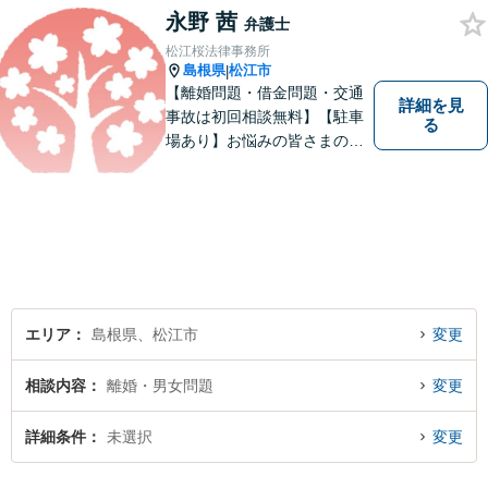
永野 茜
弁護士
松江桜法律事務所
島根県
松江市
|
【離婚問題・借金問題・交通
詳細を見
事故は初回相談無料】【駐車
る
場あり】お悩みの皆さまの気
持ちに寄り添って、一緒に解
決していけるように努めてま
いりたいと思います。丁寧な
説明で適切かつ迅速な解決を
目指します。
エリア
島根県、松江市
変更
相談内容
離婚・男女問題
変更
詳細条件
未選択
変更