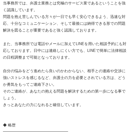
当事務所では、弁護士業務とは究極のサービス業であるということを強
く認識しています。
問題を抱え苦しんでいる方々が一日でも早く安心できるよう、迅速な対
応、十分なコミュニケーション、そして最後には納得できる形での問題
解決を図ることが重要であると強く認識しております。
また、当事務所では電話やメールに加えてLINEを用いた相談予約にも対
応しております。日中には連絡しにくい方でも、LINEで簡単に法律相談
の日程調整まで可能となっております。
自分の悩みをどう進めたら良いのかわからない、相手との連絡や交渉に
強いストレスを感じるなど、弁護士の力を必要とされている方は、どう
か勇気をもってご連絡下さい。
そのご連絡が、あなたの抱える問題を解決するための第一歩になる事で
しょう。
きっとあなたの力になれると確信しています。
◆ 略歴
━━━━━━━━━━━━━━━━━