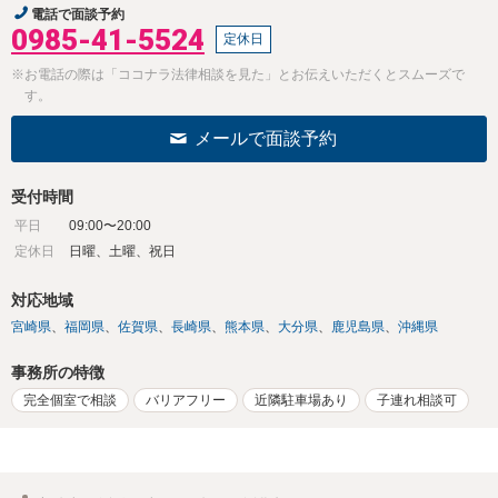
電話で面談予約
0985-41-5524
定休日
※お電話の際は「ココナラ法律相談を見た」とお伝えいただくとスムーズで
す。
メールで面談予約
受付時間
平日
09:00〜20:00
定休日
日曜、土曜、祝日
対応地域
宮崎県
福岡県
佐賀県
長崎県
熊本県
大分県
鹿児島県
沖縄県
事務所の特徴
完全個室で相談
バリアフリー
近隣駐車場あり
子連れ相談可