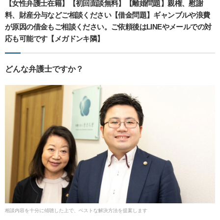
【女性弁護士在籍】【初回面談無料】【離婚問題】親権、慰謝
料、財産分与などご相談ください【借金問題】ギャンブルや浪費
が原因の借金もご相談ください。ご依頼後はLINEやメールでの対
応も可能です【メガドンキ隣】
どんな弁護士ですか？
相談内容を十分に傾聴した上で、ベストな解決方法を提案します