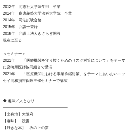
2012年 同志社大学法学部 卒業
2014年 慶應義塾大学法科大学院 卒業
2014年 司法試験合格
2015年 弁護士登録
2019年 弁護士法人きさらぎ開設
現在に至る
＜セミナー＞
2021年 「医療機関を守り抜くためのリスク対策について」をテーマ
に宮崎県医師協同組合で講演
2021年 「医療機関における事業承継対策」をテーマにあいおいニッ
セイ同和損害保険主催セミナーで講演
◆ 趣味／人となり
━━━━━━━━━━━━━━━━━
【出身地】大阪府
【趣味】 読書
【好きな本】 坂の上の雲