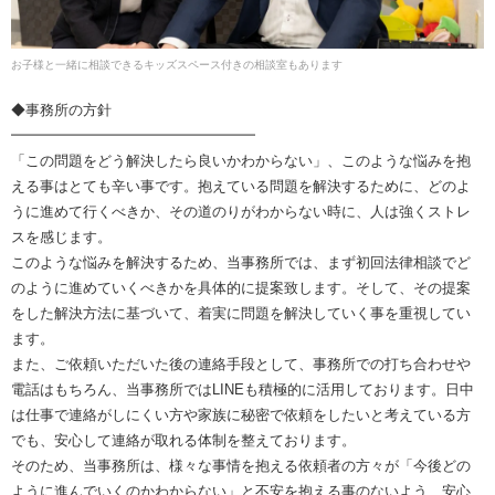
お子様と一緒に相談できるキッズスペース付きの相談室もあります
◆事務所の方針
━━━━━━━━━━━━━━━━━
「この問題をどう解決したら良いかわからない」、このような悩みを抱
える事はとても辛い事です。抱えている問題を解決するために、どのよ
うに進めて行くべきか、その道のりがわからない時に、人は強くストレ
スを感じます。
このような悩みを解決するため、当事務所では、まず初回法律相談でど
のように進めていくべきかを具体的に提案致します。そして、その提案
をした解決方法に基づいて、着実に問題を解決していく事を重視してい
ます。
また、ご依頼いただいた後の連絡手段として、事務所での打ち合わせや
電話はもちろん、当事務所ではLINEも積極的に活用しております。日中
は仕事で連絡がしにくい方や家族に秘密で依頼をしたいと考えている方
でも、安心して連絡が取れる体制を整えております。
そのため、当事務所は、様々な事情を抱える依頼者の方々が「今後どの
ように進んでいくのかわからない」と不安を抱える事のないよう、安心