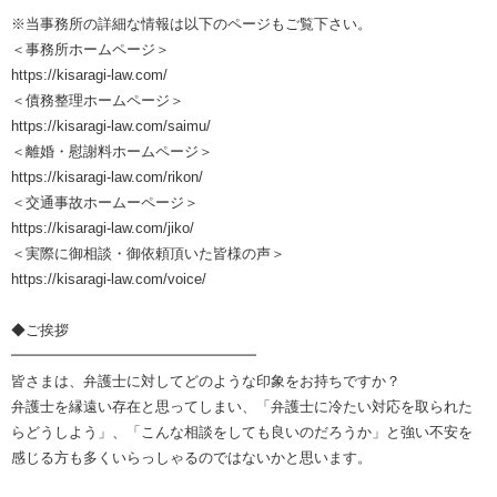
※当事務所の詳細な情報は以下のページもご覧下さい。
＜事務所ホームページ＞
https://kisaragi-law.com/
＜債務整理ホームページ＞
https://kisaragi-law.com/saimu/
＜離婚・慰謝料ホームページ＞
https://kisaragi-law.com/rikon/
＜交通事故ホームーページ＞
https://kisaragi-law.com/jiko/
＜実際に御相談・御依頼頂いた皆様の声＞
https://kisaragi-law.com/voice/
◆ご挨拶
━━━━━━━━━━━━━━━━━
皆さまは、弁護士に対してどのような印象をお持ちですか？
弁護士を縁遠い存在と思ってしまい、「弁護士に冷たい対応を取られた
らどうしよう」、「こんな相談をしても良いのだろうか」と強い不安を
感じる方も多くいらっしゃるのではないかと思います。