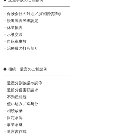
━━━━━━━━━━━━━━━━━
・保険会社の対応／損害賠償請求
・後遺障害等級認定
・休業損害
・示談交渉
・自転車事故
・治療費の打ち切り
◆ 相続・遺言のご相談例
━━━━━━━━━━━━━━━━━
・遺産分割協議や調停
・遺留分侵害額請求
・不動産相続
・使い込み／寄与分
・相続放棄
・限定承認
・事業承継
・遺言書作成