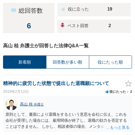
19
総回答数
6
2
高山 桂 弁護士が回答した法律Q&A一覧
新着順
回答数が多い順
役にたった順
精神的に疲労した状態で提出した退職願について
2019年2月12日
役にたった
2
高山 桂
弁護士
原則として、書面により退職をするという意思を会社に伝え、これを
会社が受理した場合には、雇用関係が終了し、退職の効力を否定する
ことはできません。 しかし、相談者様の場合、メンタル不全というご
病気を抱えておられることから、例えば上司から無理矢理に退職届を