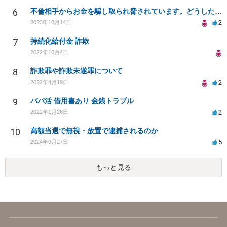
6
不倫相手からお金を騙し取られ脅されています。どうしたらいいでしょうか。
2
2023年10月14日
7
持続化給付金 詐欺
2022年10月4日
8
詐欺罪や詐欺未遂罪について
2
2022年4月19日
9
パパ活 借用書あり 金銭トラブル
2
2022年1月26日
10
高額当選で無視・放置で逮捕されるのか
5
2024年9月27日
もっと見る