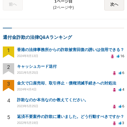
1ページ目
前へ
次へ
(2ページ中)
還付金詐欺の法律Q&Aランキング
1
香港の法律事務所からの詐欺被害回復の誘いは信用できる？
16
2024年8月13日
2
キャッシュカード送付
6
2021年5月25日
3
金欠で口座売却、取引停止・債権消滅手続きへの対処法
4
2024年4月4日
4
詐欺なのか本当なのか教えてください。
6
2023年5月25日
5
返済不要案件の詐欺に遭いました。どう行動すべきですか？
3
2022年5月19日