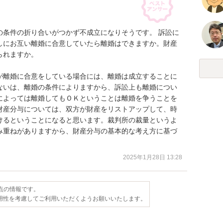
の条件の折り合いがつかず不成立になりそうです。 訴訟に
しにお互い離婚に合意していたら離婚はできますか。財産
れますか。

が離婚に合意をしている場合には、離婚は成立することに
ないは、離婚の条件によりますから、訴訟上も離婚につい
によっては離婚してもＯＫということは離婚を争うことを
財産分与については、双方が財産をリストアップして、時
けるということになると思います。裁判所の裁量というよ
み重ねがありますから、財産分与の基本的な考え方に基づ
。
2025年1月28日 13:28
時点の情報です。
用性を考慮してご利用いただくようお願いいたします。