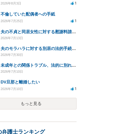
1
2026年8月3日
不倫していた配偶者への手紙
1
2026年7月25日
夫の不貞と同居女性に対する慰謝料請求の可能性について相談
2026年7月13日
夫のモラハラに対する別居の法的手続き相談
2026年7月30日
未成年との関係トラブル、法的に別れる方法を相談したい
2026年7月10日
DV旦那と離婚したい
1
2026年7月10日
もっと見る
の弁護士ランキング