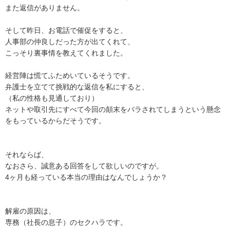
また返信がありません。

そして昨日、お電話で催促をすると、

人事部の仲良しだった方が出てくれて、

こっそり裏事情を教えてくれました。

経営陣は慌てふためいているそうです。

弁護士を立てて挑戦的な返信を私にすると、

（私の性格も見通しており）

ネットや取引先にすべて今回の顛末をバラされてしまうという懸念
をもっているからだそうです。

それならば、

なおさら、誠意ある回答をして欲しいのですが。

4ヶ月も経っている本当の理由はなんでしょうか？

解雇の原因は、

専務（社長の息子）のセクハラです。
