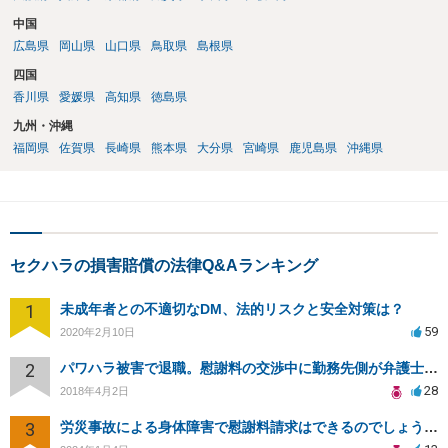
中国
広島県
岡山県
山口県
鳥取県
島根県
四国
香川県
愛媛県
高知県
徳島県
九州・沖縄
福岡県
佐賀県
長崎県
熊本県
大分県
宮崎県
鹿児島県
沖縄県
セクハラの損害賠償の法律Q&Aランキング
1
未成年者との不適切なDM、法的リスクと安全対策は？
59
2020年2月10日
2
パワハラ被害で退職。慰謝料の交渉中に勤務先側が弁護士を立ててきました
28
2018年4月2日
3
労災事故による身体障害で慰謝料請求はできるのでしょうか？