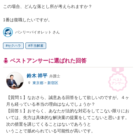
この場合、どんな落とし所が考えられますか？

1番は復職したいですが。
バンリーバイオレット さん
セクハラ
不当解雇
ベストアンサーに選ばれた回答
鈴木 祥平
弁護士
東京都
>
新宿区
【質問１】なおさら、誠意ある回答をして欲しいのですが。４ヶ
月も経っている本当の理由はなんでしょうか？

【回答１】おそらく、あなたが法的な対応をしてこない限りにお
いては、先方は具体的な解決案の提案をしてこないと思います。
次の措置を講じてくることはないであろうと

いうことで舐められている可能性が高いです。
