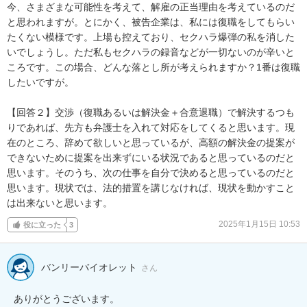
今、さまざまな可能性を考えて、解雇の正当理由を考えているのだ
と思われますが。とにかく、被告企業は、私には復職をしてもらい
たくない模様です。上場も控えており、セクハラ爆弾の私を消した
いでしょうし。ただ私もセクハラの録音などが一切ないのが辛いと
ころです。この場合、どんな落とし所が考えられますか？1番は復職
したいですが。

【回答２】交渉（復職あるいは解決金＋合意退職）で解決するつも
りであれば、先方も弁護士を入れて対応をしてくると思います。現
在のところ、辞めて欲しいと思っているが、高額の解決金の提案が
できないために提案を出来ずにいる状況であると思っているのだと
思います。そのうち、次の仕事を自分で決めると思っているのだと
思います。現状では、法的措置を講じなければ、現状を動かすこと
は出来ないと思います。
2025年1月15日 10:53
役に立った
3
バンリーバイオレット
さん
ありがとうございます。
