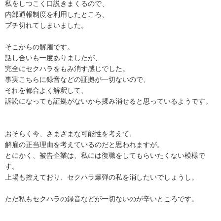
私をしつこく口説きまくるので、

内部通報制度を利用したところ、

ブチ切れてしまいました。

そこからの解雇です。

話し合いも一度ありましたが、

完全にセクハラをもみ消す感じでした。

事実こちらに録音などの証拠が一切ないので、

それを都合よく解釈して、

訴訟になっても証拠がないから揉み消せると思っているようです。

おそらく今、さまざまな可能性を考えて、

解雇の正当理由を考えているのだと思われますが。

とにかく、被告企業は、私には復職をしてもらいたくない模様で
す。

上場も控えており、セクハラ爆弾の私を消したいでしょうし。

ただ私もセクハラの録音などが一切ないのが辛いところです。
