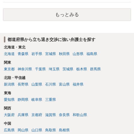
が納得いくものであれば応じても良いですが、納得できなければ断る
（家賃を支払い居住を続ける）のが良いでしょう。
もっとみる
都道府県から立ち退き交渉に強い弁護士を探す
北海道・東北
北海道
青森県
岩手県
宮城県
秋田県
山形県
福島県
関東
東京都
神奈川県
千葉県
埼玉県
茨城県
栃木県
群馬県
北陸・甲信越
新潟県
長野県
山梨県
石川県
富山県
福井県
東海
愛知県
静岡県
岐阜県
三重県
関西
大阪府
兵庫県
京都府
滋賀県
奈良県
和歌山県
中国
広島県
岡山県
山口県
鳥取県
島根県