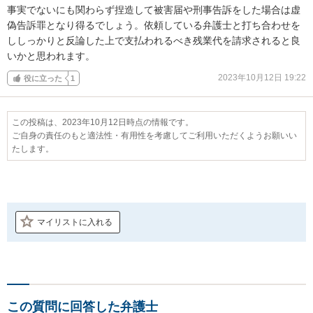
事実でないにも関わらず捏造して被害届や刑事告訴をした場合は虚
偽告訴罪となり得るでしょう。依頼している弁護士と打ち合わせを
ししっかりと反論した上で支払われるべき残業代を請求されると良
いかと思われます。
2023年10月12日 19:22
役に立った
1
この投稿は、2023年10月12日時点の情報です。
ご自身の責任のもと適法性・有用性を考慮してご利用いただくようお願いい
たします。
マイリストに入れる
この質問に回答した弁護士