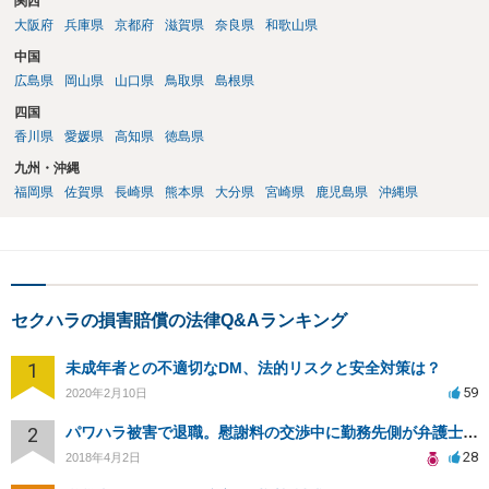
関西
大阪府
兵庫県
京都府
滋賀県
奈良県
和歌山県
中国
広島県
岡山県
山口県
鳥取県
島根県
四国
香川県
愛媛県
高知県
徳島県
九州・沖縄
福岡県
佐賀県
長崎県
熊本県
大分県
宮崎県
鹿児島県
沖縄県
セクハラの損害賠償の法律Q&Aランキング
1
未成年者との不適切なDM、法的リスクと安全対策は？
59
2020年2月10日
2
パワハラ被害で退職。慰謝料の交渉中に勤務先側が弁護士を立ててきました
28
2018年4月2日