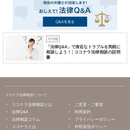
その他
「法律Q&A」で身近なトラブルを気軽に
相談しよう！│ココナラ法律相談の説明
書
ココナラ法律相談について
ココナラ法律相談とは
ご意見・ご要望
法律Q&A
利用規約
法律相談コラム
プライバシーポリシー
ココナラとは
外部送信ポリシー