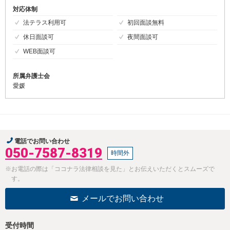
対応体制
法テラス利用可
初回面談無料
休日面談可
夜間面談可
WEB面談可
所属弁護士会
愛媛
電話でお問い合わせ
050-7587-8319
時間外
※お電話の際は「ココナラ法律相談を見た」とお伝えいただくとスムーズで
す。
メールでお問い合わせ
受付時間