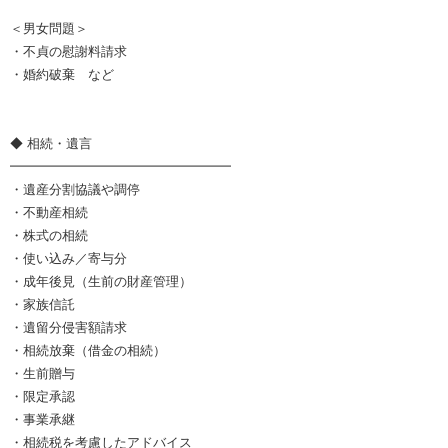
＜男女問題＞
・不貞の慰謝料請求
・婚約破棄 など
◆ 相続・遺言
━━━━━━━━━━━━━━━━━
・遺産分割協議や調停
・不動産相続
・株式の相続
・使い込み／寄与分
・成年後見（生前の財産管理）
・家族信託
・遺留分侵害額請求
・相続放棄（借金の相続）
・生前贈与
・限定承認
・事業承継
・相続税を考慮したアドバイス