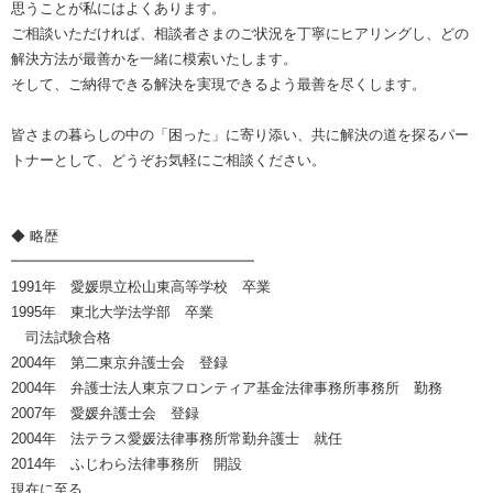
思うことが私にはよくあります。
ご相談いただければ、相談者さまのご状況を丁寧にヒアリングし、どの
解決方法が最善かを一緒に模索いたします。
そして、ご納得できる解決を実現できるよう最善を尽くします。
皆さまの暮らしの中の「困った」に寄り添い、共に解決の道を探るパー
トナーとして、どうぞお気軽にご相談ください。
◆ 略歴
━━━━━━━━━━━━━━━━━
1991年 愛媛県立松山東高等学校 卒業
1995年 東北大学法学部 卒業
司法試験合格
2004年 第二東京弁護士会 登録
2004年 弁護士法人東京フロンティア基金法律事務所事務所 勤務
2007年 愛媛弁護士会 登録
2004年 法テラス愛媛法律事務所常勤弁護士 就任
2014年 ふじわら法律事務所 開設
現在に至る