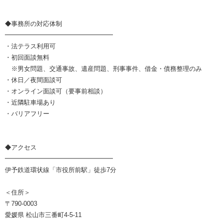
◆事務所の対応体制
━━━━━━━━━━━━━━━━━
・法テラス利用可
・初回面談無料
※男女問題、交通事故、遺産問題、刑事事件、借金・債務整理のみ
・休日／夜間面談可
・オンライン面談可（要事前相談）
・近隣駐車場あり
・バリアフリー
◆アクセス
━━━━━━━━━━━━━━━━━
伊予鉄道環状線「市役所前駅」徒歩7分
＜住所＞
〒790-0003
愛媛県 松山市三番町4-5-11