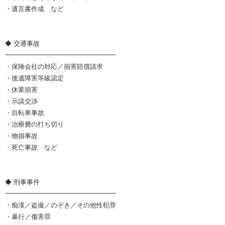
・遺言書作成 など
◆ 交通事故
━━━━━━━━━━━━━━━━━
・保険会社の対応／損害賠償請求
・後遺障害等級認定
・休業損害
・示談交渉
・自転車事故
・治療費の打ち切り
・物損事故
・死亡事故 など
◆ 刑事事件
━━━━━━━━━━━━━━━━━
・痴漢／盗撮／のぞき／その他性犯罪
・暴行／傷害罪