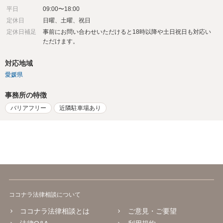
平日
09:00〜18:00
定休日
日曜、土曜、祝日
定休日補足
事前にお問い合わせいただけると18時以降や土日祝日も対応い
ただけます。
対応地域
愛媛県
事務所の特徴
バリアフリー
近隣駐車場あり
ココナラ法律相談について
ココナラ法律相談とは
ご意見・ご要望