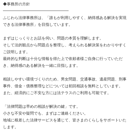
◆事務所の方針
━━━━━━━━━━━━━━━━━
ふじわら法律事務所は、「誰もが利用しやすく、納得感ある解決を実現
できる法律事務所」を目指しています。
まずはじっくりとお話を伺い、問題の本質を理解します。
そして法的観点から問題点を整理し、考えられる解決策をわかりやすく
ご説明します。
最終的な判断は十分な情報を得た上で依頼者様ご自身に行っていただ
き、納得感のある解決を一緒に目指します。
相談しやすい環境づくりのため、男女問題、交通事故、遺産問題、刑事
事件、借金・債務整理などについては初回相談を無料としています。
また、経済的にご不安な方には法テラスのご利用も可能です。
「法律問題は早めの相談が解決の鍵」です。
小さな不安や疑問でも、まずはご連絡ください。
地域に根差した法律サービスを通じて、皆さまのくらしをサポートいた
します。