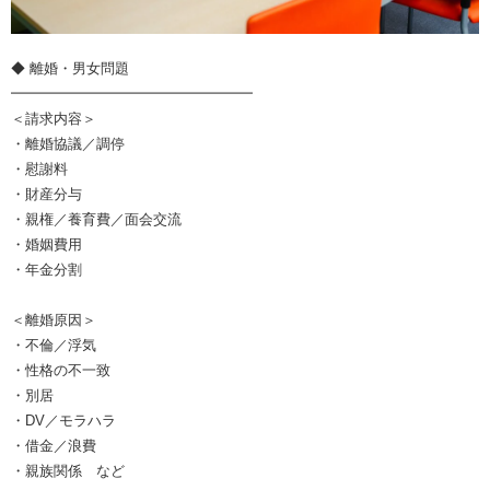
◆ 離婚・男女問題
━━━━━━━━━━━━━━━━━
＜請求内容＞
・離婚協議／調停
・慰謝料
・財産分与
・親権／養育費／面会交流
・婚姻費用
・年金分割
＜離婚原因＞
・不倫／浮気
・性格の不一致
・別居
・DV／モラハラ
・借金／浪費
・親族関係 など