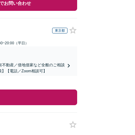
でお問い合わせ
東京都
0~20:00（平日）
共有不動産／借地借家など全般のご相談
】【電話／Zoom相談可】