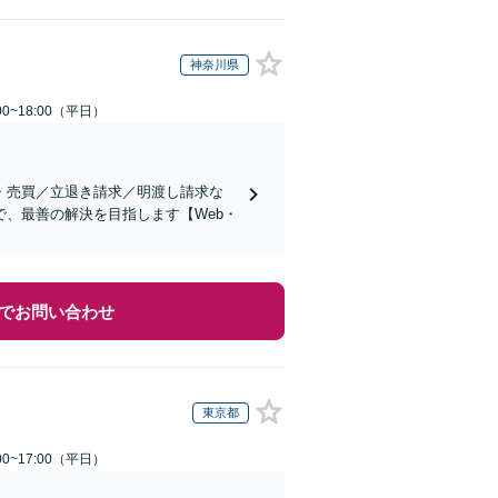
神奈川県
0~18:00（平日）
・売買／立退き請求／明渡し請求な
、最善の解決を目指します【Web・
でお問い合わせ
東京都
0~17:00（平日）