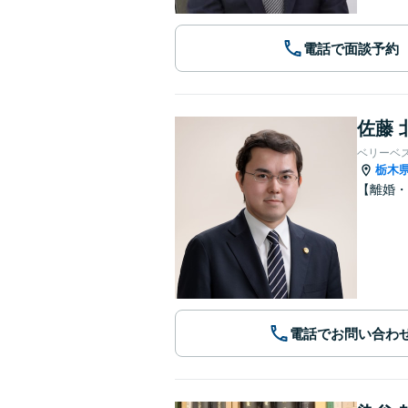
電話で面談予約
佐藤 
ベリーベ
栃木
【離婚・
電話でお問い合わ