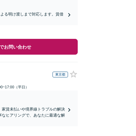
による明け渡しまで対応します。賃借
】
でお問い合わせ
東京都
0~17:00（平日）
。家賃未払いや境界線トラブルの解決
寧なヒアリングで、あなたに最適な解