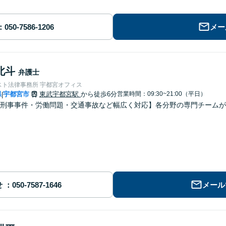
メー
北斗
弁護士
スト法律事務所 宇都宮オフィス
県
宇都宮市
東武宇都宮駅
から徒歩6分
営業時間：09:30~21:00（平日）
|
刑事事件・労働問題・交通事故など幅広く対応】各分野の専門チームが
せ
メール