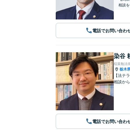
相談を
電話でお問い合わ
染谷 
稲葉勉法
栃木
【法テラ
相談から
電話でお問い合わ