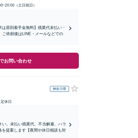
30~20:00（土日祝日）
求は原則着手金無料】残業代未払い・
ご依頼後はLINE・メールなどでの
でお問い合わせ
神奈川県
日定休日
さい。未払い残業代、不当解雇、ハラ
略を提案します【夜間や休日相談も対