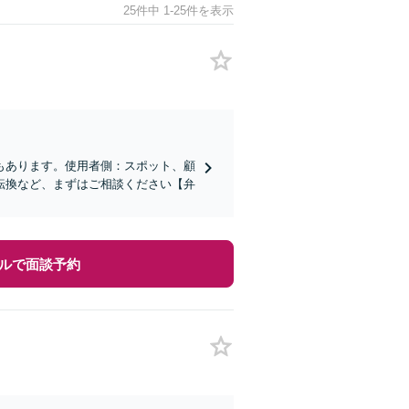
25件中 1-25件を表示
もあります。使用者側：スポット、顧
転換など、まずはご相談ください【弁
ルで面談予約