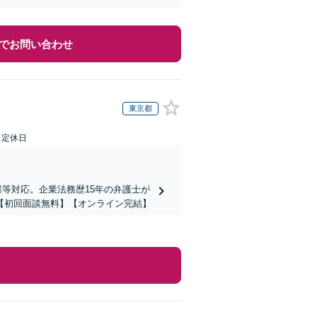
でお問い合わせ
東京都
日定休日
当解雇等対応。企業法務歴15年の弁護士が
【初回面談無料】【オンライン完結】