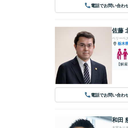
電話でお問い合わ
佐藤 
ベリーベ
栃木
【解雇
電話でお問い合わ
和田 
大宮あり