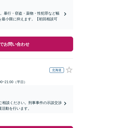
当。暴行・窃盗・薬物・性犯罪など幅
を最小限に抑えます。【初回相談可
でお問い合わせ
北海道
0~21:00（平日）
にご相談ください。刑事事件の示談交渉
護活動を行います。