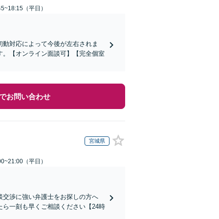
5~18:15（平日）
初動対応によって今後が左右されま
す。【オンライン面談可】【完全個室
でお問い合わせ
宮城県
0~21:00（平日）
談交渉に強い弁護士をお探しの方へ
ら一刻も早くご相談ください【24時