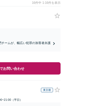
16件中 1-16件を表示
門チームが、幅広い犯罪の加害者弁護
でお問い合わせ
東京都
0~21:00（平日）