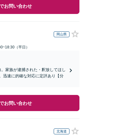
でお問い合わせ
岡山県
0~18:30（平日）
力。家族が逮捕された・釈放してほし
。迅速に的確な対応に定評あり【分
でお問い合わせ
北海道