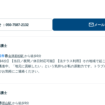
せ
メール
弁護士
松市
会津若松駅
から徒歩6分
歩6分】【当日／夜間／休日対応可能】【法テラス利用】その地域で起
邁進中。「地元に貢献したい」という気持ちが私の原動力です。トラブ
ひお気軽にご連絡ください。
弁護士
郡山駅
から徒歩9分