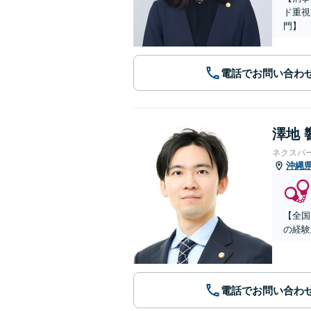
ド重視
門】
電話でお問い合わ
澤地 
ネクスパ
沖縄
【全国
の経験
電話でお問い合わ