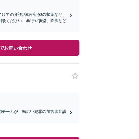
向けての弁護活動や証拠の収集など、
相談ください。暴行や窃盗、飲酒など
でお問い合わせ
門チームが、幅広い犯罪の加害者弁護