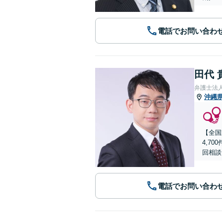
電話でお問い合わ
田代 
弁護士法
沖縄
【全国
4,7
回相談
電話でお問い合わ