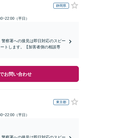
静岡県
0~22:00（平日）
)】警察署への接見は即日対応のスピー
ポートします。【加害者側の相談専
でお問い合わせ
東京都
0~22:00（平日）
)】警察署への接見は即日対応のスピー