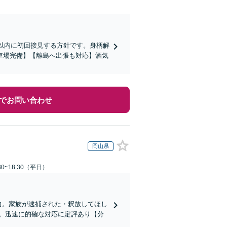
間以内に初回接見する方針です。身柄解
車場完備】【離島へ出張も対応】酒気
でお問い合わせ
岡山県
0~18:30（平日）
力。家族が逮捕された・釈放してほし
。迅速に的確な対応に定評あり【分