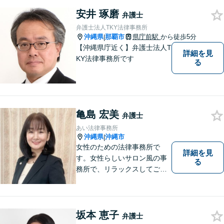
日々から解放されるよう迅速
安井 琢磨
に対応し、あなたの立場に立
弁護士
ったベストな紛争解決を導く
弁護士法人TKY法律事務所
ことを常に大切にしていま
沖縄県
那覇市
県庁前駅
から徒歩5分
|
す。
【沖縄県庁近く】弁護士法人T
詳細を見
KY法律事務所です
る
亀島 宏美
弁護士
あい法律事務所
沖縄県
沖縄市
|
女性のための法律事務所で
詳細を見
す。女性らしいサロン風の事
る
務所で、リラックスしてご相
談いただけます。
坂本 恵子
弁護士