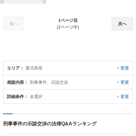
1ページ目
前へ
次へ
(2ページ中)
エリア
鹿児島県
変更
相談内容
刑事事件、示談交渉
変更
詳細条件
未選択
変更
刑事事件の示談交渉の法律Q&Aランキング