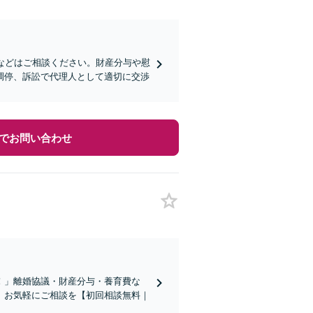
などはご相談ください。財産分与や慰
調停、訴訟で代理人として適切に交渉
でお問い合わせ
！」離婚協議・財産分与・養育費な
。お気軽にご相談を【初回相談無料｜