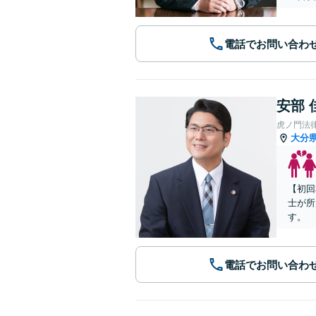
電話でお問い合わ
安部 
虎ノ門法
大分
【初回
士が所
す。
電話でお問い合わ