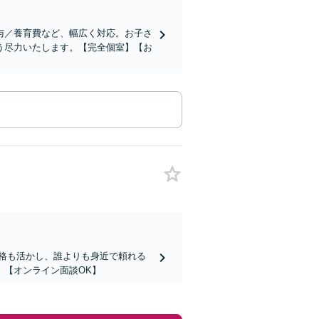
与／養育費など、幅広く対応。お子さ
う尽力いたします。【完全個室】【お
格も活かし、誰よりも身近で頼れる
。【オンライン面談OK】