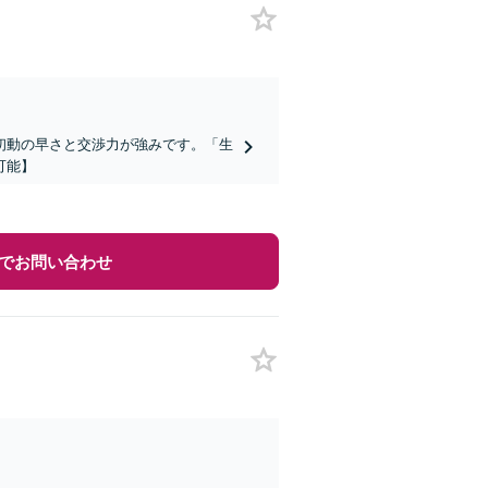
初動の早さと交渉力が強みです。「生
可能】
でお問い合わせ