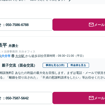
せ
メール
鉄平
弁護士
スト法律事務所 大分オフィス
県
大分市
大分駅
から徒歩10分
営業時間：09:30~21:00（平日）
|
親子交流（面会交流）
事例を見る(1件)
料金表を見る
相談無料】あなたの利益の最大化を目指します。まずは電話・メールで状況
る」「離婚を切り出された」「不貞の慰謝料請求をしたい」等お任せくださ
せ
メール