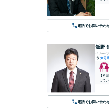
電話でお問い合わ
飯野 
ベリーベ
大分
【初回
してい
電話でお問い合わ