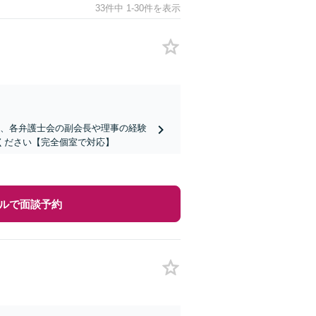
33件中 1-30件を表示
ど、各弁護士会の副会長や理事の経験
ください【完全個室で対応】
ルで面談予約