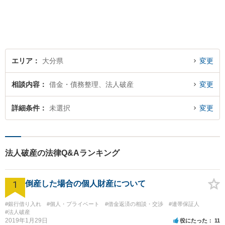
エリア
大分県
変更
相談内容
借金・債務整理、法人破産
変更
詳細条件
未選択
変更
法人破産の法律Q&Aランキング
1
倒産した場合の個人財産について
#銀行借り入れ
#個人・プライベート
#借金返済の相談・交渉
#連帯保証人
#法人破産
2019年1月29日
役にたった
11