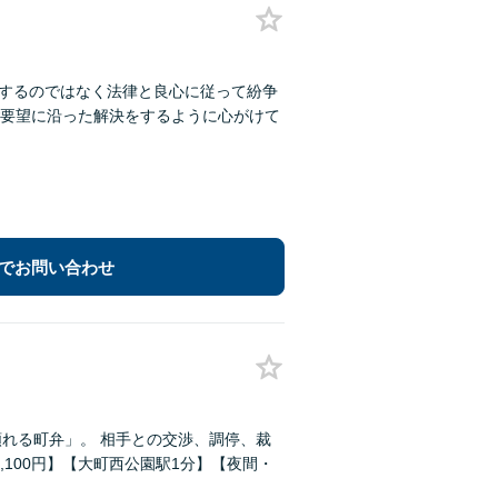
求するのではなく法律と良心に従って紛争
要望に沿った解決をするように心がけて
でお問い合わせ
れる町弁」。 相手との交渉、調停、裁
,100円】【大町西公園駅1分】【夜間・