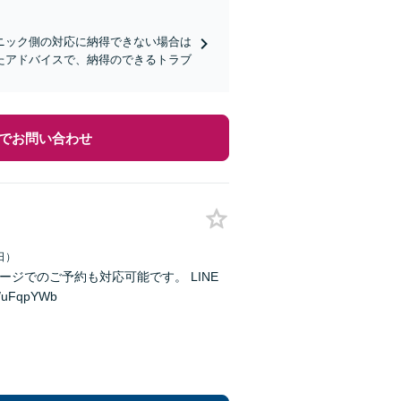
ニック側の対応に納得できない場合は
たアドバイスで、納得のできるトラブ
でお問い合わせ
日）
FqpYWb