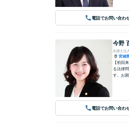
電話でお問い合わ
今野 
弁護士法
宮城
【初回来
る法律問
す。お困
電話でお問い合わ