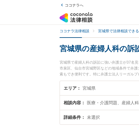
ココナラへ
ココナラ法律相談
宮城県で法律相談できる
宮城県の産婦人科の訴
宮城県で産婦人科の訴訟に強い弁護士が37名
市泉区、仙台市宮城野区などの地域条件で弁護
索もでき便利です。特に弁護士法人リーガルプ
情報や弁護士費用、強みなどが注目されていま
の実績豊富な近くの弁護士を検索したい』『初
エリア
宮城県
相談内容
医療・介護問題、産婦人科
詳細条件
未選択