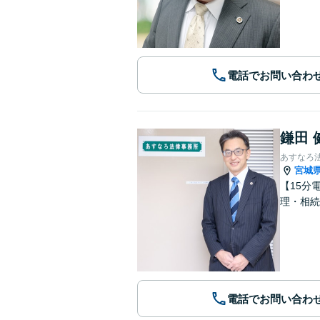
電話でお問い合わ
鎌田 
あすなろ
宮城
【15分
理・相続
電話でお問い合わ