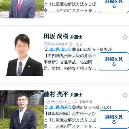
詳細を見
とりに最適な解決方法をご提
る
案し，人生の再スタートをお
手伝い！離婚問題／相続問題
／企業法務など、幅広い法律
トラブルに対応。【初回面談
田坂 尚樹
無料】お気軽にご相談くださ
弁護士
い。
岡野法律事務所 山口支店
山口県
山口市
新山口駅
から徒歩6分
|
【中四国九州最大級の弁護士
詳細を見
事務所】交通事故、借金問
る
題、離婚、相続など様々な問
題について、「何度でも無
料」の相談を行っています！
まずはお気軽にご相談くださ
藤村 亮平
い！
弁護士
弁護士法人いたむら法律事務所
山口県
防府市
防府駅
から徒歩10分
|
【駐車場完備】お客様一人ひ
詳細を見
とりに最適な解決方法をご提
る
案し，人生の再スタートをお