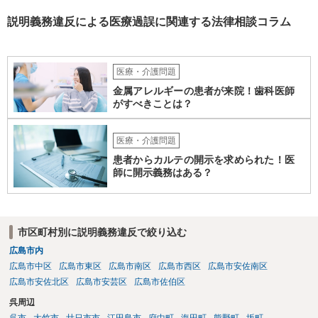
説明義務違反による医療過誤に関連する法律相談コラム
医療・介護問題
金属アレルギーの患者が来院！歯科医師
がすべきことは？
医療・介護問題
患者からカルテの開示を求められた！医
師に開示義務はある？
市区町村別に説明義務違反で絞り込む
広島市内
広島市中区
広島市東区
広島市南区
広島市西区
広島市安佐南区
広島市安佐北区
広島市安芸区
広島市佐伯区
呉周辺