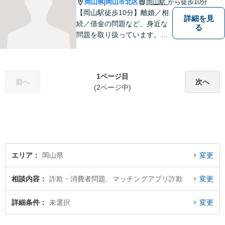
岡山県
岡山市北区
岡山駅
から徒歩10分
|
【岡山駅徒歩10分】離婚／相
詳細を見
続／借金の問題など、身近な
る
問題を取り扱っています。お
気軽にご相談下さい。
1ページ目
前へ
次へ
(2ページ中)
エリア
岡山県
変更
相談内容
詐欺・消費者問題、マッチングアプリ詐欺
変更
詳細条件
未選択
変更